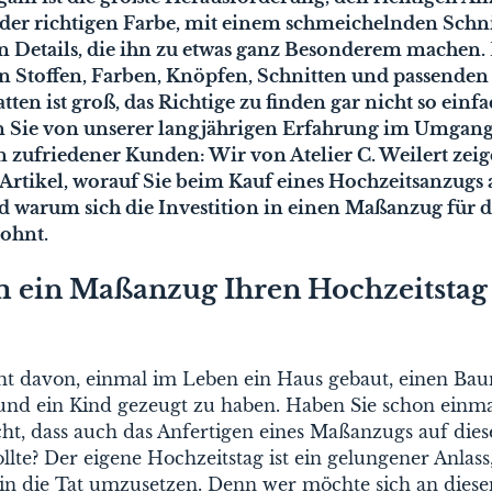
n der richtigen Farbe, mit einem schmeichelnden Schn
en Details, die ihn zu etwas ganz Besonderem machen.
n Stoffen, Farben, Knöpfen, Schnitten und passend
ten ist groß, das Richtige zu finden gar nicht so einfa
en Sie von unserer langjährigen Erfahrung im Umgan
 zufriedener Kunden: Wir von Atelier C. Weilert zei
 Artikel, worauf Sie beim Kauf eines Hochzeitsanzugs
d warum sich die Investition in einen Maßanzug für d
lohnt.
ein Maßanzug Ihren Hochzeitstag 
ht davon, einmal im Leben ein Haus gebaut, einen Ba
 und ein Kind gezeugt zu haben. Haben Sie schon einm
t, dass auch das Anfertigen eines Maßanzugs auf diese
llte? Der eigene Hochzeitstag ist ein gelungener Anlass,
in die Tat umzusetzen. Denn wer möchte sich an dies