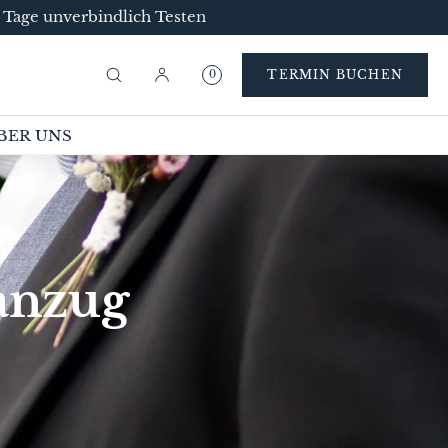
4 Tage unverbindlich Testen
TERMIN BUCHEN
0
BER UNS
anzug