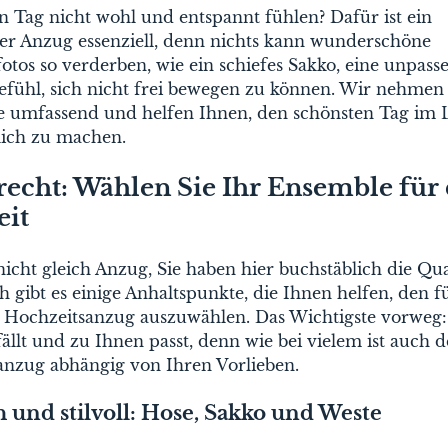
 Tag nicht wohl und entspannt fühlen? Dafür ist ein
der Anzug essenziell, denn nichts kann wunderschöne
otos so verderben, wie ein schiefes Sakko, eine unpass
efühl, sich nicht frei bewegen zu können. Wir nehmen
ie umfassend und helfen Ihnen, den schönsten Tag im
lich zu machen.
echt: Wählen Sie Ihr Ensemble für 
eit
nicht gleich Anzug, Sie haben hier buchstäblich die Qu
 gibt es einige Anhaltspunkte, die Ihnen helfen, den fü
 Hochzeitsanzug auszuwählen. Das Wichtigste vorweg:
efällt und zu Ihnen passt, denn wie bei vielem ist auch d
anzug abhängig von Ihren Vorlieben.
h und stilvoll: Hose, Sakko und Weste