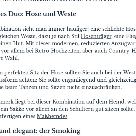
s Duo: Hose und Weste
ination sieht man immer häufiger: eine schlichte Hos
gleichen Weste, dazu je nach Stil
Hosenträger
, eine Fli
 einen Hut. Mit dieser modernen, reduzierten Anzugvar
e vor allem bei Retro-Hochzeiten, aber auch Country-
re Wahl.
perfekten Sitz der Hose sollten Sie auch bei der West
assform achten: Sie sollte enganliegend und gleichzeit
ie beim Tanzen und Sitzen nicht einzuschränken.
merk liegt bei dieser Kombination auf dem Hemd, wel
ein Sakko vor allem an den Schultern gut sitzen sollte.
nfertigen eines
Maßhemdes
.
 und elegant: der Smoking