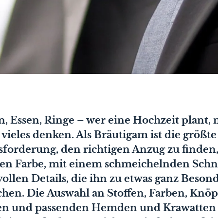
, Essen, Ringe – wer eine Hochzeit plant, 
vieles denken. Als Bräutigam ist die größte
forderung, den richtigen Anzug zu finden,
gen Farbe, mit einem schmeichelnden Schn
vollen Details, die ihn zu etwas ganz Beso
hen. Die Auswahl an Stoffen, Farben, Knöp
en und passenden Hemden und Krawatten i