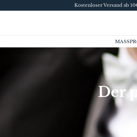
Kostenloser Versand ab 100
DIREKT ZUM
INHALT
MASSPR
Der 