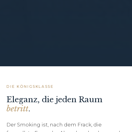
DIE KÖNIGSKLASSE
Eleganz, die jeden Raum
betritt
.
Der Smoking ist, nach dem Frack, die