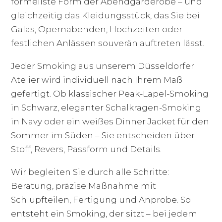
formellste Form der Abendgarderobe – und
gleichzeitig das Kleidungsstück, das Sie bei
Galas, Opernabenden, Hochzeiten oder
festlichen Anlässen souverän auftreten lässt.
Jeder Smoking aus unserem Düsseldorfer
Atelier wird individuell nach Ihrem Maß
gefertigt. Ob klassischer Peak-Lapel-Smoking
in Schwarz, eleganter Schalkragen-Smoking
in Navy oder ein weißes Dinner Jacket für den
Sommer im Süden – Sie entscheiden über
Stoff, Revers, Passform und Details.
Wir begleiten Sie durch alle Schritte:
Beratung, präzise Maßnahme mit
Schlupfteilen, Fertigung und Anprobe. So
entsteht ein Smoking, der sitzt – bei jedem