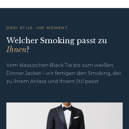
DREI STILE. IHR MOMENT.
Welcher Smoking passt zu
Ihnen
?
Vom klassischen Black Tie bis zum weißen
Dinner Jacket – wir fertigen den Smoking, der
zu Ihrem Anlass und Ihrem Stil passt.