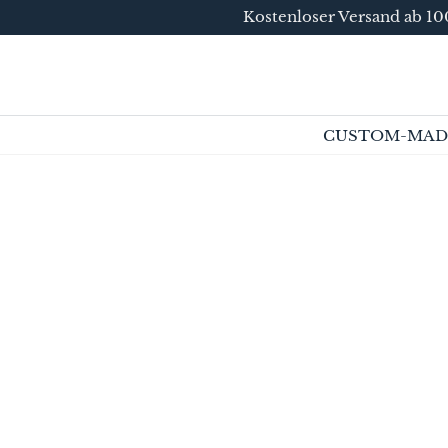
Kostenloser Versand ab 100
SKIP TO
CONTENT
CUSTOM-MAD