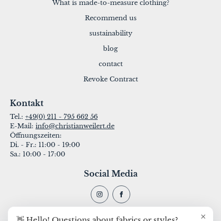
What is made-to-measure clothing?
Geschenkgutschein
Recommend us
sustainability
blog
contact
Revoke Contract
Kontakt
Tel.:
+49(0) 211 - 795 662 56
E-Mail:
info@christianweilert.de
Öffnungszeiten:
Di. - Fr.: 11:00 - 19:00
Sa.: 10:00 - 17:00
Social Media
👋 Hello! Questions about fabrics or styles?